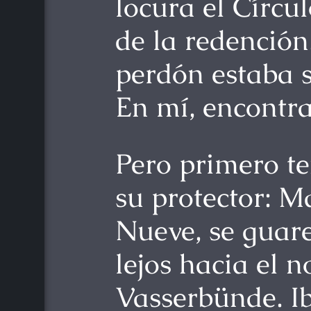
locura el Círcu
de la redención.
perdón estaba s
En mí, encontra
Pero primero te
su protector: M
Nueve, se guare
lejos hacia el 
Vasserbünde. I