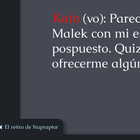
Kain
(vo): Pare
Malek con mi e
pospuesto. Quiz
ofrecerme algún
El retiro de Nupraptor