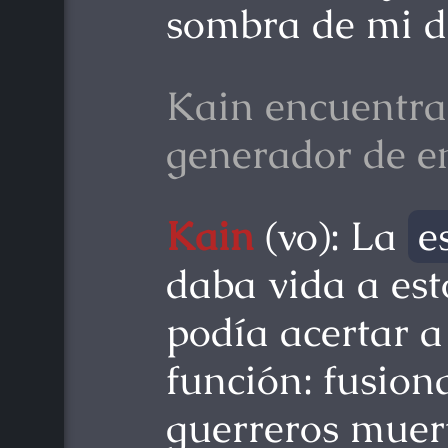
sombra de mi d
Kain encuentra
generador de e
Kain
(vo): La
e
daba vida a est
podía acertar a
función: fusion
guerreros muer