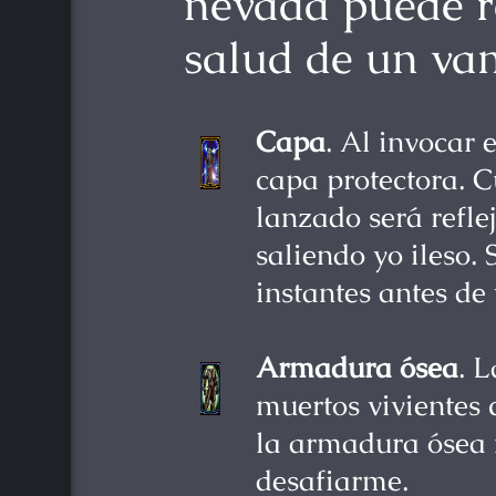
nevada puede re
salud de un va
Capa
. Al invocar 
capa protectora. 
lanzado será refle
saliendo yo ileso.
instantes antes de
Armadura ósea
. 
muertos vivientes 
la armadura ósea 
desafiarme.