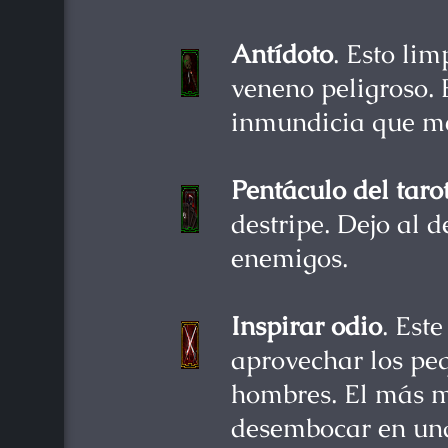
Antídoto
. Esto li
veneno peligroso. 
inmundicia que me
Pentáculo del taro
destripe. Dejo al 
enemigos.
Inspirar odio
. Est
aprovechar los peq
hombres. El más 
desembocar en una 