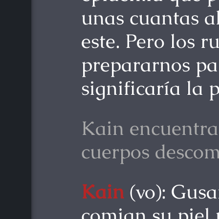
unas cuantas al
este. Pero los 
prepararnos pa
significaría la p
Kain encuentra
cuerpos desco
Kain
(vo): Gusa
comian su piel 