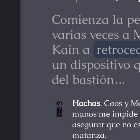
Comienza la pe
varias veces a 
Kain a
retroce
un dispositivo q
del bastión…
Hachas
. Caos y M
manos me impide 
asegurar que no e
matanza.