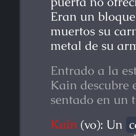
puerta no ofrec
Eran un bloque 
muertos su carn
metal de su ar
Entrado a la es
Kain descubre 
sentado en un 
Kain
(vo): Un
c