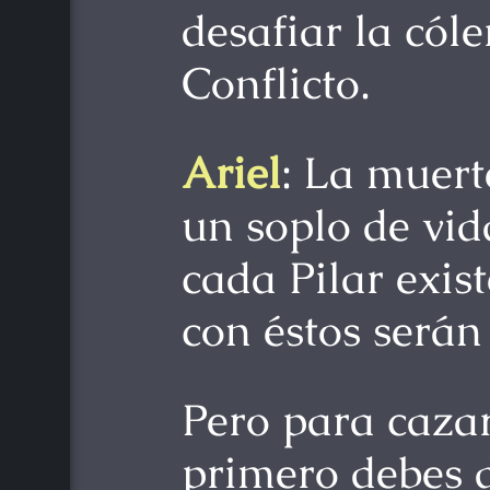
desafiar la cóle
Conflicto.
Ariel
: La muert
un soplo de vida
cada Pilar exist
con éstos serán
Pero para cazar
primero debes d