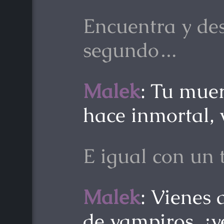
Encuentra y de
segundo…
Malek
: Tu muer
hace inmortal, 
E igual con un
Malek
: Vienes 
de vampiros, ¿