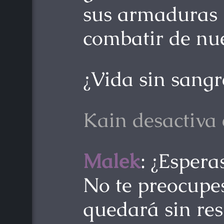
sus armaduras 
combatir de nu
¿Vida sin sangr
Kain desactiva
Malek
: ¿Esper
No te preocupes
quedará sin res