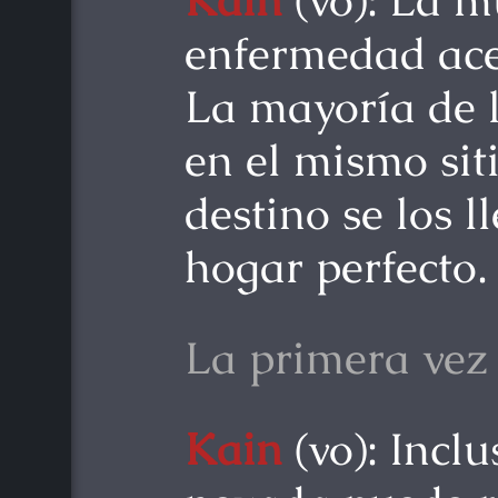
Kain
(vo): La m
enfermedad ace
La mayoría de 
en el mismo siti
destino se los l
hogar perfecto.
La primera vez
Kain
(vo): Incl