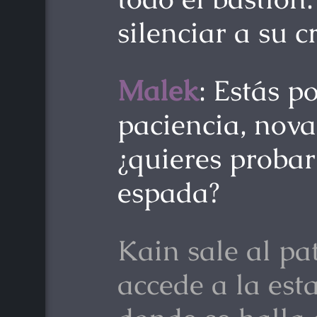
silenciar a su c
Malek
: Estás 
paciencia, nova
¿quieres probar 
espada?
Kain sale al pa
accede a la est