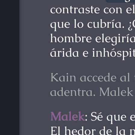
contraste con e
que lo cubría. 
hombre elegiría
árida e inhóspi
Kain accede al 
adentra. Malek
Malek
: Sé que 
El hedor de la 