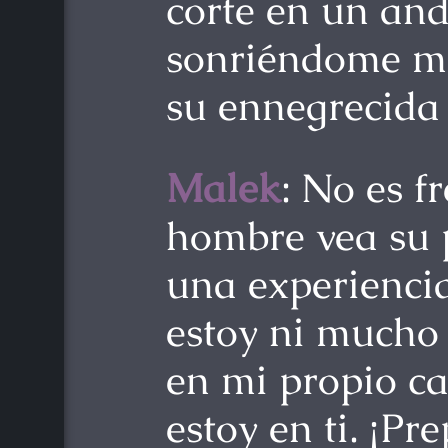
corte en un and
sonriéndome m
su ennegrecida
Malek
: No es f
hombre vea su 
una experienci
estoy ni mucho
en mi propio ca
estoy en ti. ¡Pr