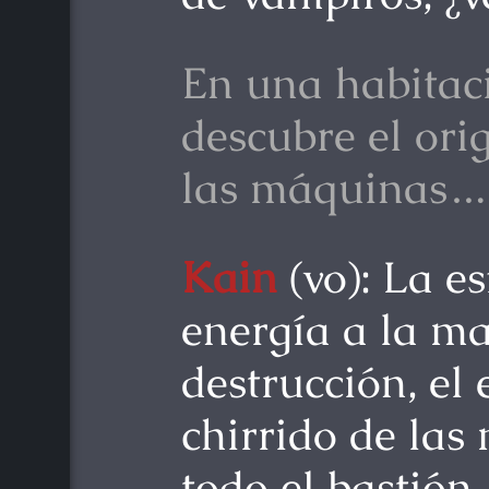
En una habitaci
descubre el ori
las máquinas…
Kain
(vo): La e
energía a la m
destrucción, el
chirrido de las
todo el bastión