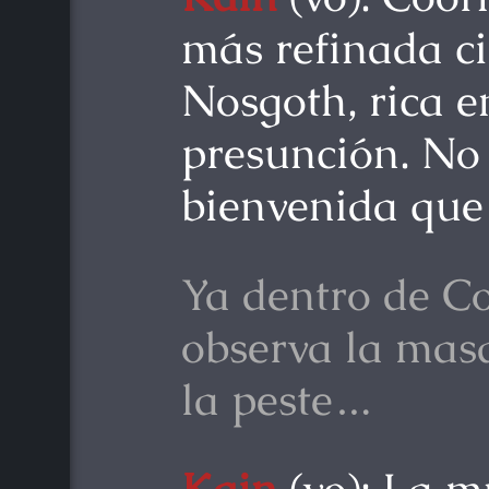
más refinada c
Nosgoth, rica e
presunción. No
bienvenida que r
Ya dentro de C
observa la mas
la peste…